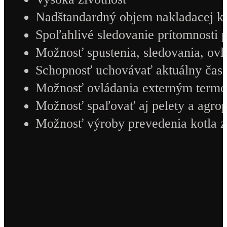
Nadštandardný objem nakladacej 
Spoľahlivé sledovanie prítomnosti
Možnosť spustenia, sledovania, ovl
Schopnosť uchovávať aktuálny čas 
Možnosť ovládania externým termo
Možnosť spaľovať aj pelety a agrope
Možnosť výroby prevedenia kotla 