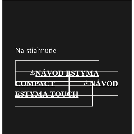
Na stiahnutie
NÁVOD ESTYMA
COMPACT
NÁVOD
ESTYMA TOUCH