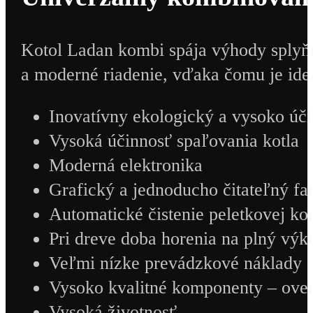
Kotol Ladan kombi spája výhody splyňo
a moderné riadenie, vďaka čomu je ide
Inovatívny ekologický a vysoko úč
Vysoká účinnosť spaľovania kotla
Moderná elektronika
Grafický a jednoducho čitateľný far
Automatické čistenie peletkovej ko
Pri dreve doba horenia na plný výko
Veľmi nízke prevádzkové náklady
Vysoko kvalitné komponenty – over
Vysoká životnosť