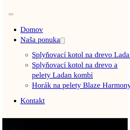
Domov
Naša ponuka
Splyňovací kotol na drevo Lad
Splyňovací kotol na drevo a
pelety Ladan kombi
Horák na pelety Blaze Harmon
Kontakt